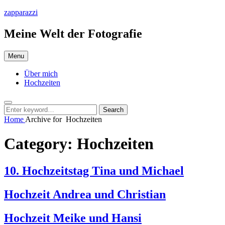
Skip
zapparazzi
to
content
Meine Welt der Fotografie
Menu
Über mich
Hochzeiten
Search
Search
Search
for:
Home
Archive for
Hochzeiten
Category:
Hochzeiten
10. Hochzeitstag Tina und Michael
Hochzeit Andrea und Christian
Hochzeit Meike und Hansi