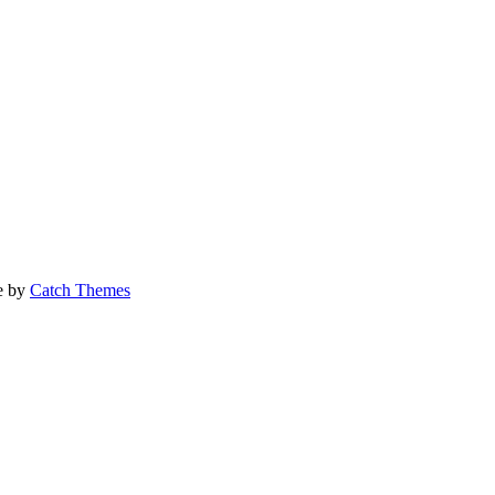
ie by
Catch Themes